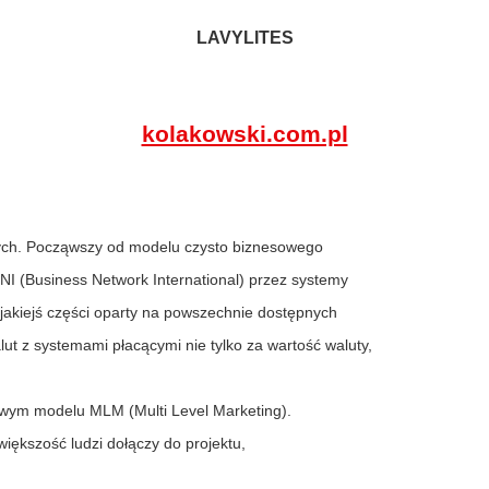
LAVYLITES
kolakowski.com.pl
nych. Począwszy od modelu czysto biznesowego
 BNI (Business Network International) przez systemy
 jakiejś części oparty na powszechnie dostępnych
t z systemami płacącymi nie tylko za wartość waluty,
powym modelu MLM (Multi Level Marketing).
 większość ludzi dołączy do projektu,