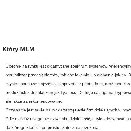
Który MLM
Obecnie na rynku jest gigantyczne spektrum systemów referencyj
typu mikser przedsiębiorców, robiony lokalnie lub globalnie jak np.
czysto finansowe najczęściej kojarzone z piramidami, oraz model w
produktach z dopalaczem jak Lyoness. Do tego cala gama kryptowalu
ale także za rekomendowanie.
Oczywiście jest także na rynku
zatrzęsienie firm działających w ty
O ile dziś już nikogo nie dziwi taka działalność, o tyle zdecydowana
do którego ktoś ich po prostu skutecznie przekona.