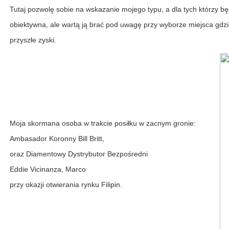
Tutaj pozwolę sobie na wskazanie mojego typu, a dla tych którzy będ
obiektywna, ale wartą ją brać pod uwagę przy wyborze miejsca gdzi
przyszłe zyski.
Moja skormana osoba w trakcie posiłku w zacnym gronie:
Ambasador Koronny Bill Britt,
oraz Diamentowy Dystrybutor Bezpośredni
Eddie Vicinanza, Marco
przy okazji otwierania rynku Filipin.