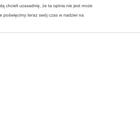
ą chcieli uzasadnię, że ta opinia nie jest może
e poświęcimy teraz swój czas w nadziei na